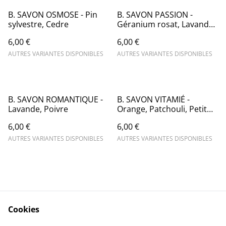
B. SAVON OSMOSE - Pin
B. SAVON PASSION -
sylvestre, Cedre
Géranium rosat, Lavande,
Ylang
6,00 €
6,00 €
AUTRES VARIANTES DISPONIBLES
AUTRES VARIANTES DISPONIBLES
B. SAVON ROMANTIQUE -
B. SAVON VITAMIÉ -
Lavande, Poivre
Orange, Patchouli, Petit
grain bigaradier
6,00 €
6,00 €
AUTRES VARIANTES DISPONIBLES
AUTRES VARIANTES DISPONIBLES
Cookies
Contactez-nous
Conditions générales