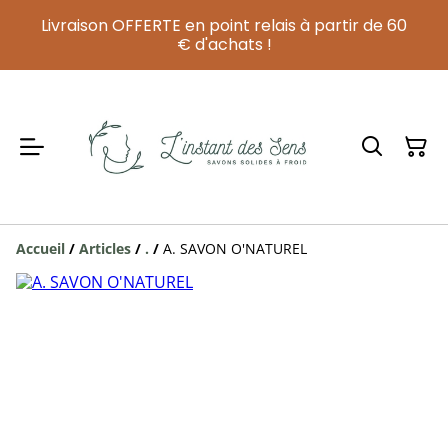
Livraison OFFERTE en point relais à partir de 60
€ d'achats !
Accueil
/
Articles
/
.
/
A. SAVON O'NATUREL