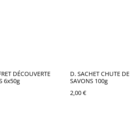
FRET DÉCOUVERTE
D. SACHET CHUTE DE
 6x50g
SAVONS 100g
2,00 €