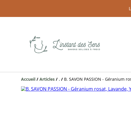
L
Accueil
/
Articles
/
.
/
B. SAVON PASSION - Géranium ros