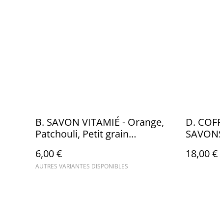
B. SAVON VITAMIÉ - Orange,
D. COF
Patchouli, Petit grain
SAVONS
bigaradier
6,00 €
18,00 €
AUTRES VARIANTES DISPONIBLES