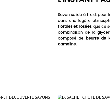
Savon solide à froid, pour 
dans une légère atmosphè
florales et rosées
, que ce 
combinaison de la glycér
composé de
beurre de k
cameline.