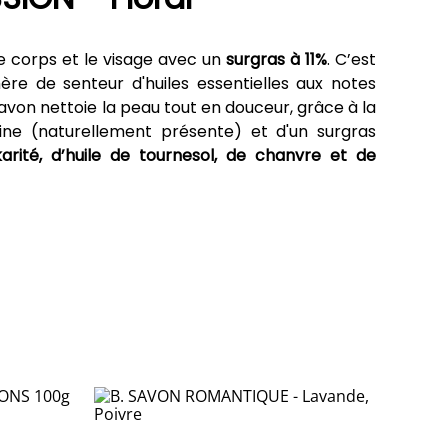
le corps et le visage avec un
surgras à 11%
. C’est
re de senteur d'huiles essentielles aux notes
savon nettoie la peau tout en douceur, grâce à la
ine (naturellement présente) et d'un surgras
arité, d’huile de tournesol, de chanvre et de