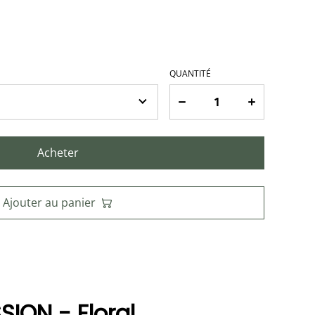
QUANTITÉ
Acheter
Ajouter au panier
SION - Floral