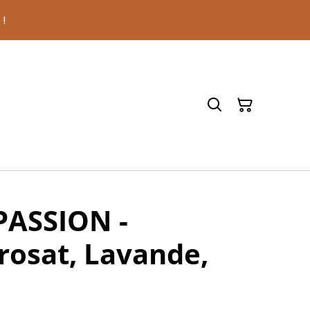
 !
PASSION -
rosat, Lavande,