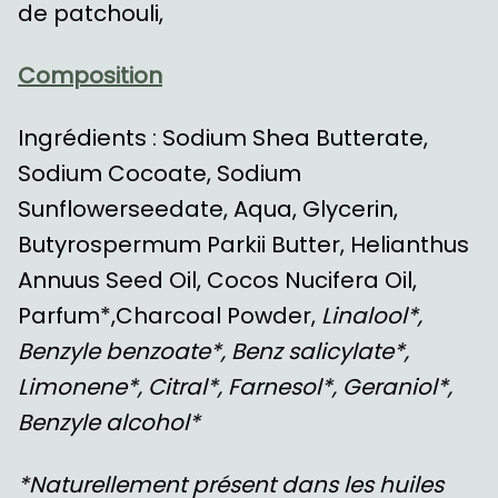
de patchouli,
Composition
Ingrédients : Sodium Shea Butterate,
Sodium Cocoate, Sodium
Sunflowerseedate, Aqua, Glycerin,
Butyrospermum Parkii Butter, Helianthus
Annuus Seed Oil, Cocos Nucifera Oil,
Parfum*,Charcoal Powder,
Linalool*,
Benzyle benzoate*, Benz salicylate*,
Limonene*, Citral*, Farnesol*, Geraniol*,
Benzyle alcohol*
*Naturellement présent dans les huiles