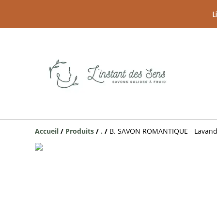
L
Accueil
/
Produits
/
.
/
B. SAVON ROMANTIQUE - Lavande