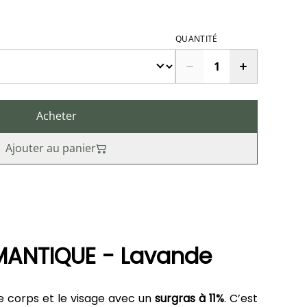
QUANTITÉ
Acheter
Ajouter au panier
MANTIQUE - Lavande
le corps et le visage avec un
surgras à 11%
. C’est