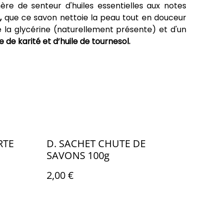
re de senteur d'huiles essentielles aux notes
,
que ce savon nettoie la peau tout en douceur
 la glycérine (naturellement présente) et d'un
 de karité et d’huile de tournesol.
RTE
D. SACHET CHUTE DE
SAVONS 100g
2,00 €