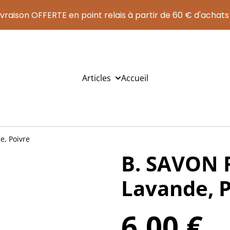
ivraison OFFERTE en point relais à partir de 60 € d'achats
Articles
Accueil
, Poivre
B. SAVON
Lavande, P
6,00 €