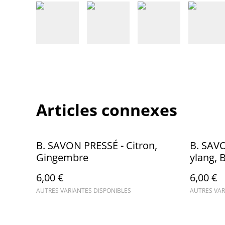
Articles connexes
B. SAVON PRESSÉ - Citron,
B. SAV
Gingembre
ylang, B
6,00 €
6,00 €
AUTRES VARIANTES DISPONIBLES
AUTRES VAR