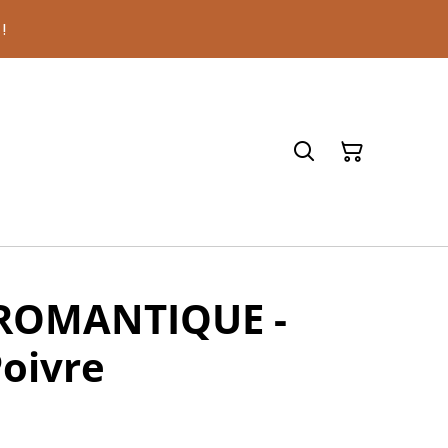
 !
 ROMANTIQUE -
oivre