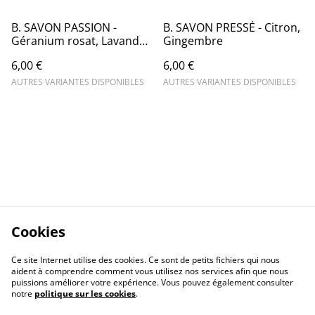
B. SAVON PASSION -
B. SAVON PRESSÉ - Citron,
Géranium rosat, Lavande,
Gingembre
Ylang
6,00 €
6,00 €
AUTRES VARIANTES DISPONIBLES
AUTRES VARIANTES DISPONIBLES
Cookies
Ce site Internet utilise des cookies. Ce sont de petits fichiers qui nous
aident à comprendre comment vous utilisez nos services afin que nous
puissions améliorer votre expérience. Vous pouvez également consulter
notre
politique sur les cookies
.