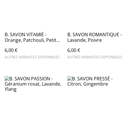
B. SAVON VITAMIÉ -
B. SAVON ROMANTIQUE -
Orange, Patchouli, Petit
Lavande, Poivre
grain bigaradier
6,00 €
6,00 €
AUTRES VARIANTES DISPONIBLES
AUTRES VARIANTES DISPONIBLES